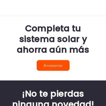
Completa tu
sistema solar y
ahorra aún más
Accesorios
¡No te pierdas
ninguna novedad!