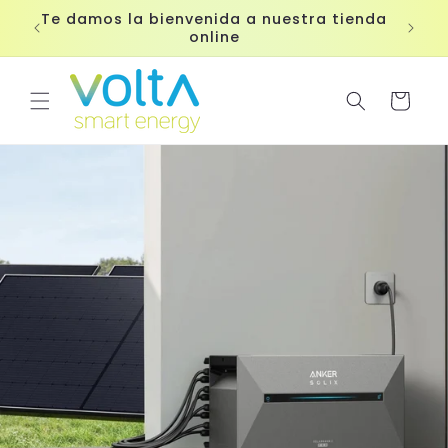
Ir
Te damos la bienvenida a nuestra tienda
directamente
online
al contenido
Carrito