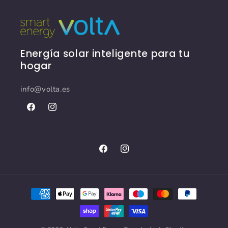
Energía solar inteligente para tu
hogar
info@volta.es
Facebook
Instagram
Facebook
Instagram
Formas
de
pago